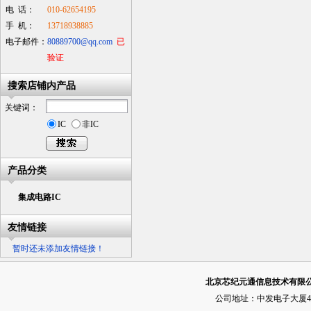
电 话：
010-62654195
手 机：
13718938885
电子邮件：
80889700@qq.com
已
验证
搜索店铺内产品
关键词：
IC
非IC
产品分类
集成电路IC
友情链接
暂时还未添加友情链接！
北京芯纪元通信息技术有限
公司地址：中发电子大厦4层